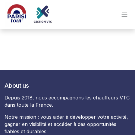
Skip to Content
About us
Depuis 2018, nous accompagnons les chauffeurs VTC
dans toute la France.
Notre mission : vous aider à développer votre activité,
gagner en visibilité et accéder à des opportunités
fiables et durables.