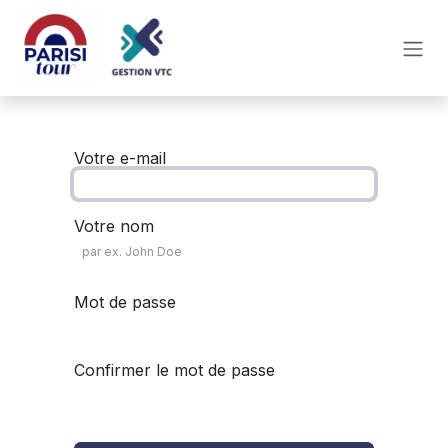
Se rendre au contenu
Votre e-mail
Votre nom
Mot de passe
Confirmer le mot de passe