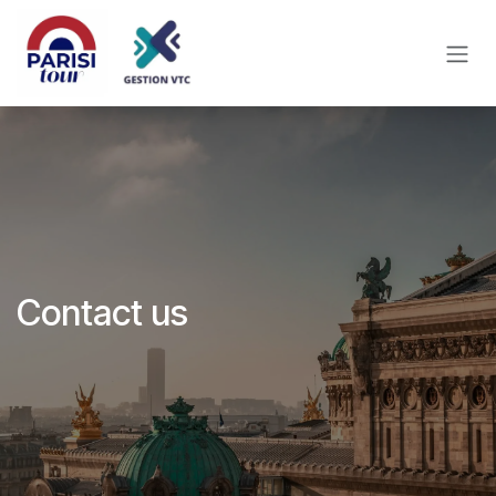
Skip to Content
Contact us